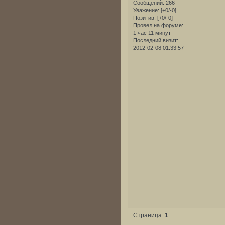
Сообщений:
266
Уважение:
[+0/-0]
Позитив:
[+0/-0]
Провел на форуме:
1 час 11 минут
Последний визит:
2012-02-08 01:33:57
Страница:
1