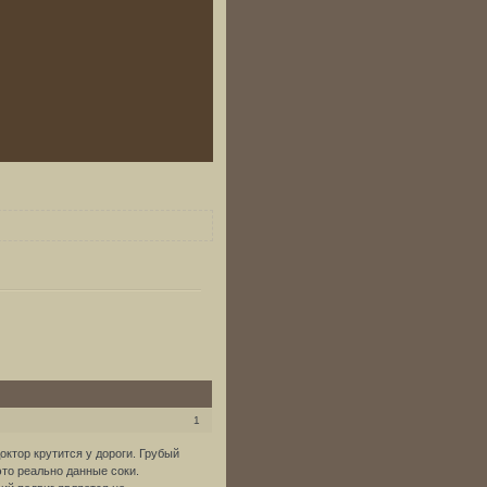
1
ктор крутится у дороги. Грубый
то реально данные соки.